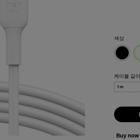
색상
선
케이블 길
1 m
Buy now 