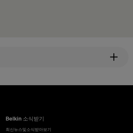
Belkin 소식받기
최신뉴스및소식받아보기