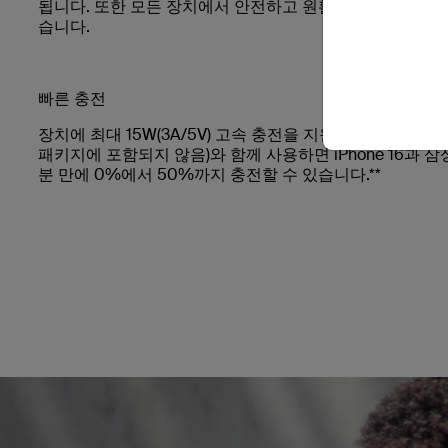
됩니다. 또한 모든 장치에서 안전하고 원활한 성능을 발휘하도
습니다.
빠른 충전
장치에 최대 15W(3A/5V) 고속 충전을 지원합니다. 18W 이
패키지에 포함되지 않음)와 함께 사용하면 iPhone 16과 삼성 Gal
분 만에 0%에서 50%까지 충전할 수 있습니다.**