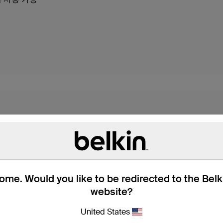
me. Would you like to be redirected to the Bel
website?
 내구성이 뛰어난 케이블*
United States
표준 USB-A 포트와 호환