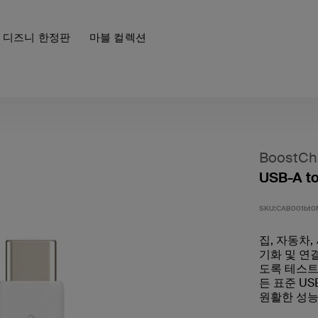
디즈니 한정판
마블 컬렉션
BoostCh
USB-A to
SKU:
CAB001bt
집, 자동차
기화 및 연
도록 테스트
든 표준 U
원활한 성능