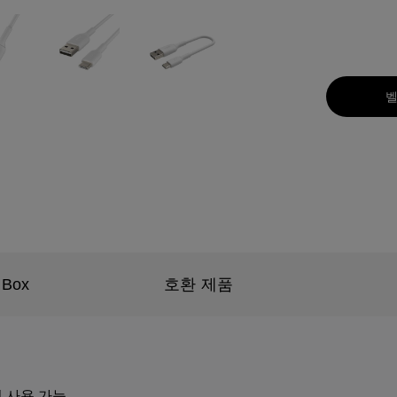
벨
 Box
호환 제품
n에서 사용 가능