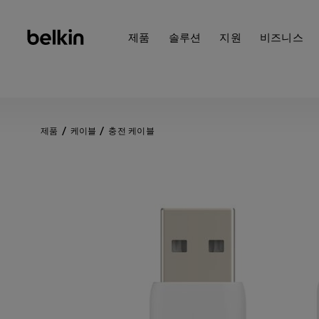
제품
솔루션
지원
비즈니스
제품
케이블
충전 케이블