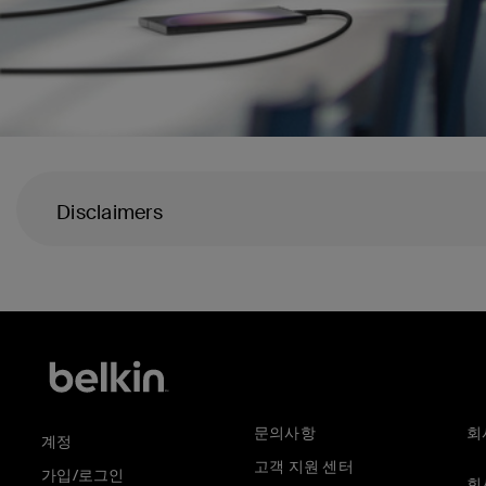
Disclaimers
문의사항
회
계정
고객 지원 센터
가입/로그인
회