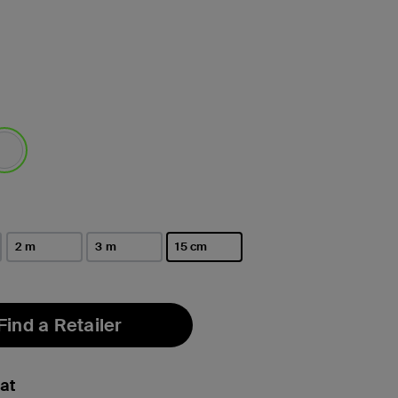
택됨
이
2 m
3 m
15 cm
선택됨
Find a Retailer
at