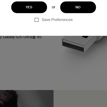
록 USB-IF 인증을 받았
or
YES
NO
Save Preferences
상의 USB-C PD 충전기(본
axy S25 Ultra를 45