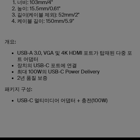
너비: 103mm/4"
높이: 15.5mm/0.61"
길이(케이블 제외): 52mm/2"
케이블 길이: 150mm/5.9"
개요:
USB-A 3.0, VGA 및 4K HDMI 포트가 탑재된 다중 포
트 어댑터
장치의 USB-C 포트에 연결
최대 100W의 USB-C Power Delivery
2년 품질 보증
패키지 구성:
USB-C 멀티미디어 어댑터 + 충전(100W)