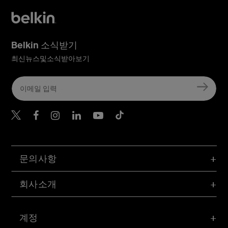
Belkin 소식받기
최신뉴스및소식받아보기
Belkin Twitter
문의사항
회사소개
계정