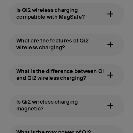
Is Qi2 wireless charging
compatible with MagSafe?
What are the features of Qi2
wireless charging?
What is the difference between Qi
and Qi2 wireless charging?
Is Qi2 wireless charging
magnetic?
What is the max power of Qi2