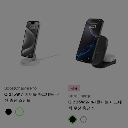
Price:
Price:
BoostCharge Pro
신규
Qi2 15W 컨버터블 마그네틱 무
UltraCharge
선 충전 스탠드
Qi2 25W 2-in-1 폴더블 마그네
틱 무선 충전기