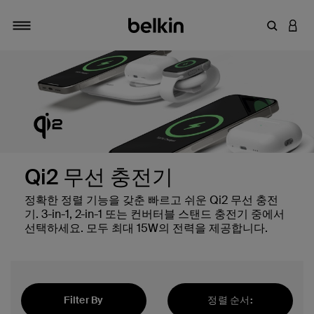
키워드 또
LOGI
탐색 설정/해제
Qi2 무선 충전기
정확한 정렬 기능을 갖춘 빠르고 쉬운 Qi2 무선 충전
기. 3-in-1, 2-in-1 또는 컨버터블 스탠드 충전기 중에서
선택하세요. 모두 최대 15W의 전력을 제공합니다.
Filter By
정렬 순서: