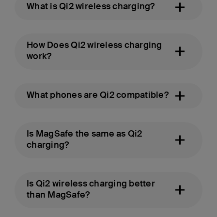
What is Qi2 wireless charging?
How Does Qi2 wireless charging
work?
What phones are Qi2 compatible?
Is MagSafe the same as Qi2
charging?
Is Qi2 wireless charging better
than MagSafe?