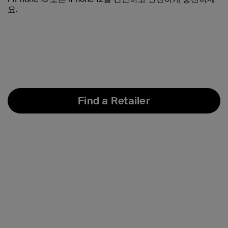
요.
Find a Retailer