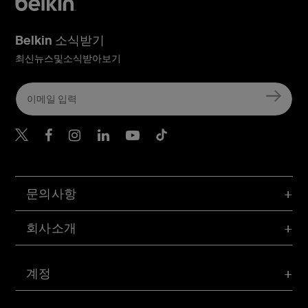
Belkin 소식받기
최신뉴스및소식받아보기
Belkin Twitter
문의사항
회사소개
계정