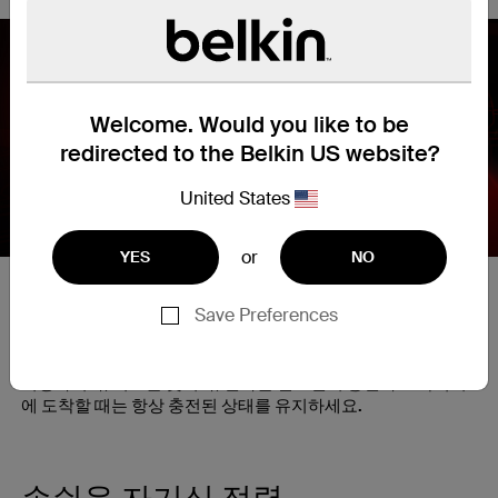
Welcome. Would you like to be
Nex
redirected to the Belkin US website?
United States
or
YES
NO
10W 고속 무선 충전
Save Preferences
최대 10W의 편리한 무선 충전을 활용하세요. 휴대폰으로 스트
리밍하거나, 지도를 찾거나, 전화를 받으면서 충전하고 목적지
에 도착할 때는 항상 충전된 상태를 유지하세요.