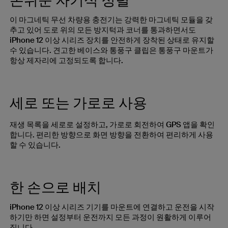
손쉬운 자기식 정렬
이 마그네틱 무선 차량용 충전기는 강력한 마그네틱 모듈을 갖
추고 있어 도로 위의 모든 방지턱과 코너를 통과하면서도
iPhone 12 이상 시리즈 장치를 안전하게 장착된 상태로 유지할
수 있습니다. 견고한 베이스와 통풍구 클립은 통풍구 마운트가
항상 제자리에 고정되도록 합니다.
세로 또는 가로로 사용
재생 목록을 세로로 설정하고, 가로로 회전하여 GPS 앱을 확인
합니다. 편리한 방향으로 화면 방향을 전환하여 편리하게 사용
할 수 있습니다.
한 손으로 배치
iPhone 12 이상 시리즈 기기를 마운트에 연결하고 운전을 시작
하기만 하면 설정부터 운전까지 모든 과정이 원활하게 이루어
집니다.