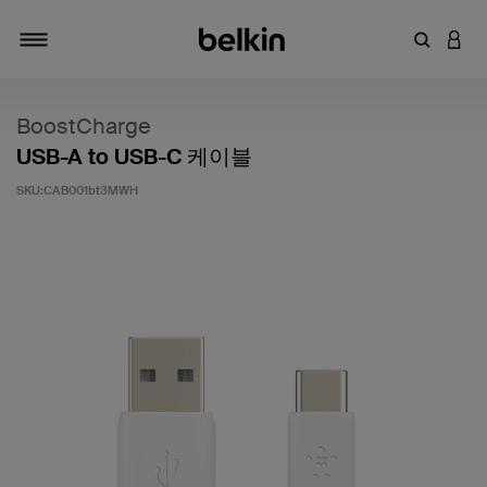
키워드 또
LOGI
탐색 설정/해제
BoostCharge
USB-A to USB-C 케이블
SKU:
CAB001bt3MWH
고객 평가 5점 만점에 4.5점