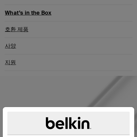
What’s in the Box
호환 제품
사양
지원