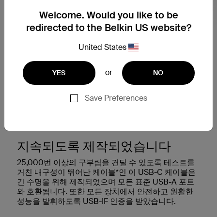
Welcome. Would you like to be
redirected to the Belkin US website?
United States
or
YES
NO
Save Preferences
지속되도록 제작되었습니다
25,000번 이상의 구부림을 견딜 수 있도록 테스트를
거친 내구성이 뛰어난 케이블*인 이 USB-C 케이블은
긴 수명을 위해 제작되었으며 모든 표준 USB-A 포트
와 호환됩니다. 또한 모든 장치에서 안전하고 원활한
성능을 발휘하도록 USB-IF 인증을 받았습니다.