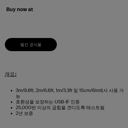
Buy now at
벨킨 공식몰
개요:
3m/9.8ft, 2m/6.6ft, 1m/3.3ft 및 15cm/6in에서 사용 가
능
호환성을 보장하는 USB-IF 인증
25,000번 이상의 굽힘을 견디도록 테스트됨
2년 보증