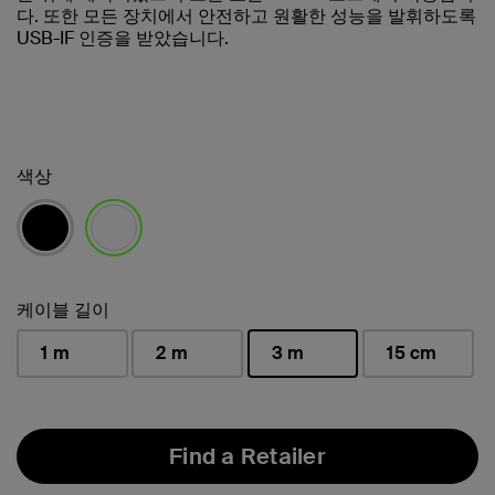
다. 또한 모든 장치에서 안전하고 원활한 성능을 발휘하도록
USB-IF 인증을 받았습니다.
색상
선택됨
케이블 길이
1 m
2 m
3 m
15 cm
선택됨
Find a Retailer