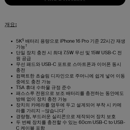
개요:
§
5K
배터리 용량으로 iPhone 16 Pro 기준 22시간 재생
†
가능
단일 장치 충전 시 최대 7.5W 무선 및 15W USB-C 전
원 공급
무선 패드와 USB-C 포트로 스마트폰과 이어폰 동시
충전
컴팩트한 초슬림 디자인으로 주머니에 쉽게 넣어 이동
중에도 충전 가능
TSA 휴대 수하물 규정 준수
패스스루 전원으로 보조 배터리를 충전하는 동안에도
방해 없이 장치 충전 가능
장치의 카메라를 염두에 두고 설계되어 부착 시 카메
라를 가리지 —않습니다’
경량형, 부드러운 실리콘으로 제작되어 장치 보호
두 번째 장치를 충전할 수 있는 60cm USB-C to USB-
C 케이블 포함