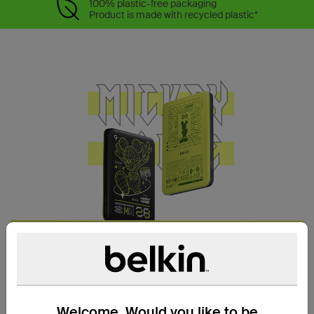
100% plastic-free packaging
Product is made with recycled plastic*
항상 최대 충전 상태 유지
초슬림 마그네틱 보조 배터리입니다. 얇고 가
Welcome. Would you like to be
벼운 카드형 디자인으로 휴대가 간편하며, 마