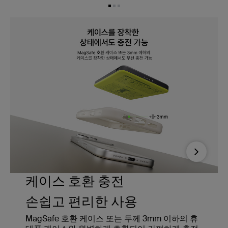
Next
케이스 호환 충전
손쉽고 편리한 사용
MagSafe 호환 케이스 또는 두께 3mm 이하의 휴