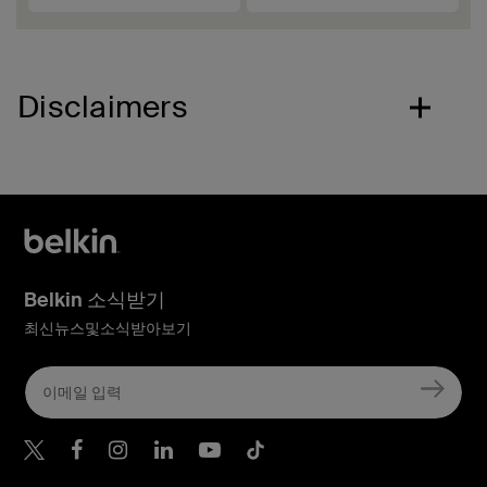
Disclaimers
Belkin 소식받기
최신뉴스및소식받아보기
Belkin Twitter