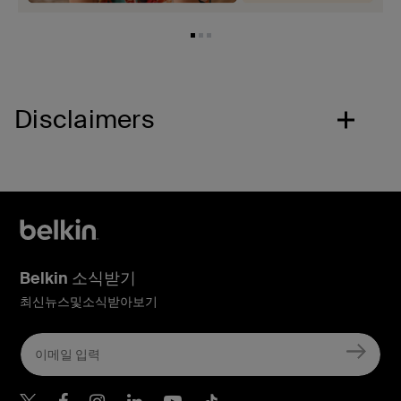
Disclaimers
Belkin 소식받기
최신뉴스및소식받아보기
Belkin Twitter