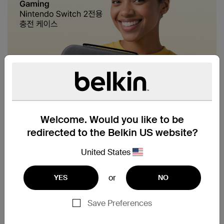
Welcome. Would you like to be
redirected to the Belkin US website?
United States
or
YES
NO
Save Preferences