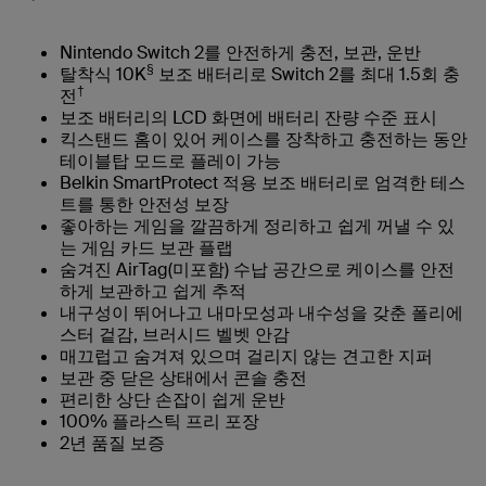
Nintendo Switch 2를 안전하게 충전, 보관, 운반
§
탈착식 10K
보조 배터리로 Switch 2를 최대 1.5회 충
†
전
보조 배터리의 LCD 화면에 배터리 잔량 수준 표시
킥스탠드 홈이 있어 케이스를 장착하고 충전하는 동안
테이블탑 모드로 플레이 가능
Belkin SmartProtect 적용 보조 배터리로 엄격한 테스
트를 통한 안전성 보장
좋아하는 게임을 깔끔하게 정리하고 쉽게 꺼낼 수 있
는 게임 카드 보관 플랩
숨겨진 AirTag(미포함) 수납 공간으로 케이스를 안전
하게 보관하고 쉽게 추적
내구성이 뛰어나고 내마모성과 내수성을 갖춘 폴리에
스터 겉감, 브러시드 벨벳 안감
매끄럽고 숨겨져 있으며 걸리지 않는 견고한 지퍼
보관 중 닫은 상태에서 콘솔 충전
편리한 상단 손잡이 쉽게 운반
100% 플라스틱 프리 포장
2년 품질 보증