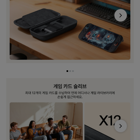
Next
Next