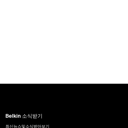
Price:
Belkin 소식받기
최신뉴스및소식받아보기