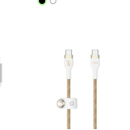
Price: