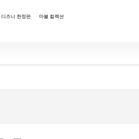
디즈니 한정판
마블 컬렉션