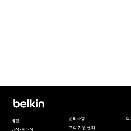
Price:
문의사항
회
계정
고객 지원 센터
가입/로그인