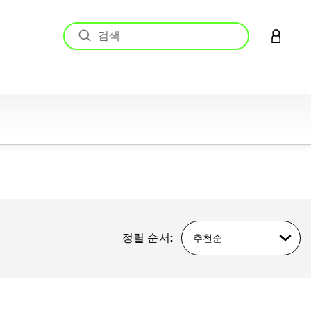
LOGIN 
정렬 순서:
추천순