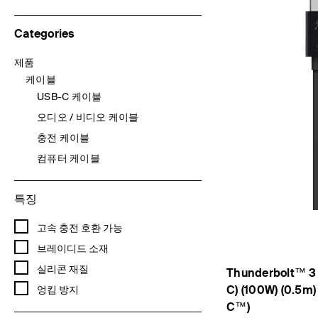
Categories
제품
Refine by Categories: 제품
케이블
선택됨 Currently Refined by Categories: 케이블
USB-C 케이블
Refine by Categories: USB-C 케이블
오디오 / 비디오 케이블
Refine by Categories: 오디오 / 비디오 케이블
충전 케이블
Refine by Categories: 충전 케이블
컴퓨터 케이블
Refine by Categories: 컴퓨터 케이블
특징
Refine by 특징: 고속 충전 호환 가능
고속 충전 호환 가능
Refine by 특징: 브레이디드 소재
브레이디드 소재
Refine by 특징: 실리콘 재질
실리콘 재질
Thunderbolt™
C) (100W) (0.5m)
Refine by 특징: 엉킴 방지
엉킴 방지
C™)