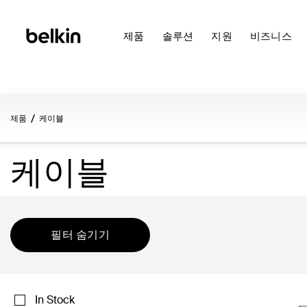
제품
솔루션
지원
비즈니스
제품
케이블
케이블
필터 숨기기
In Stock