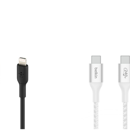
Price: