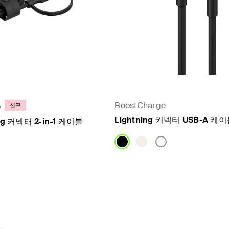
BoostCharge
o
신규
Lightning 커넥터 USB-A 케
ng 커넥터 2-in-1 케이블
Price: