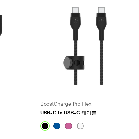
BoostCharge Pro Flex
USB-C to USB-C 케이블