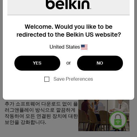
젝터/디스플레이에 연결된 상태로
유지되어 오랜 시간에 걸쳐 설치하
거나 IT 팀으로부터 지원을 받을 필
요성을 없애 줍니다. 자석식 케이
Welcome. Would you like to be
블 헤드는 회의실, 강당, 강의실 또
redirected to the Belkin US website?
는 전시 센터에서 설치된 AV 시스
템이 정돈된 상태로 원활하게 작동
United States
되도록 합니다.
or
YES
NO
Save Preferences
네트워크를 위한
보안
추가 소프트웨어 다운로드 없이 플
러그앤플레이 방식으로 깔끔하게
작동하여 모든 연결된 장치에 대한
보안을 강화합니다.