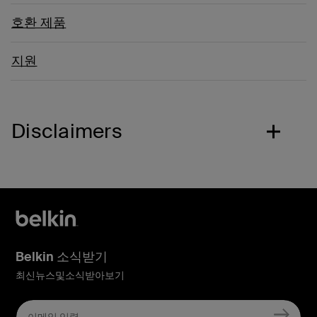
호환 제품
지원
Disclaimers
Belkin 소식받기
최신뉴스및소식받아보기