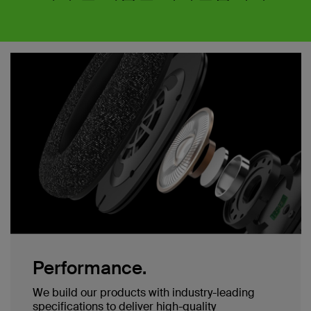
Performance.
We build our products with industry-leading
specifications to deliver high-quality