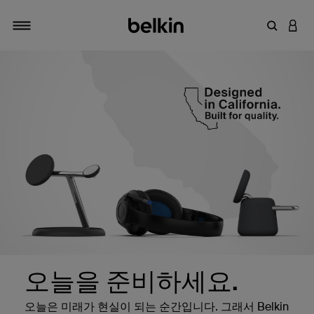
키워드 또
LOGI
탐색 설정/해제
오늘을 준비하세요.
오늘은 미래가 현실이 되는 순간입니다. 그래서 Belkin