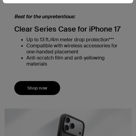
Best for the unpretentious:
Clear Series Case for iPhone 17
Up to 13 ft./4m meter drop protection***
Compatible with wireless accessories for
one-handed placement
Anti-scratch film and anti-yellowing
materials
Shop now