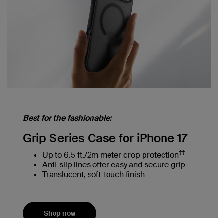
Best for the fashionable:
Grip Series Case for iPhone 17
‡‡
Up to 6.5 ft./2m meter drop protection
Anti-slip lines offer easy and secure grip
Translucent, soft-touch finish
Shop now