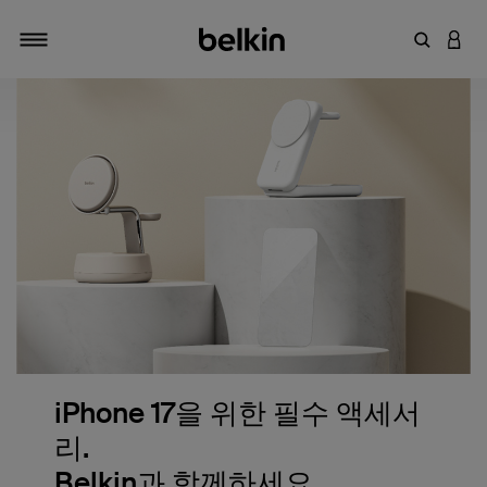
키워드 또
LOGI
탐색 설정/해제
iPhone 17을 위한 필수 액세서
리.
Belkin과 함께하세요.