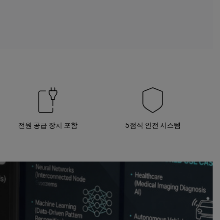
전원 공급 장치 포함
5점식 안전 시스템