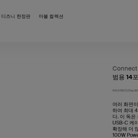
디즈니 한정판
마블 컬렉션
Connect
범용 14
SKU:
INC025qcB
여러 화면이
하여 최대 
다. 이 독은
USB-C 
확장해 더 
100W Pow