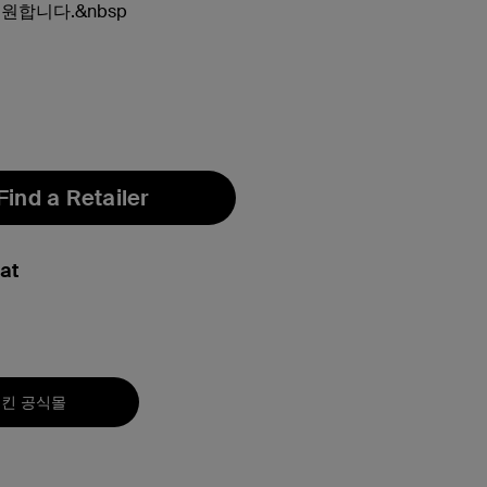
원합니다.&nbsp
Find a Retailer
at
킨 공식몰