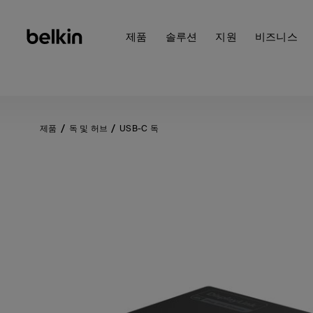
제품
솔루션
지원
비즈니스
제품
독 및 허브
USB-C 독