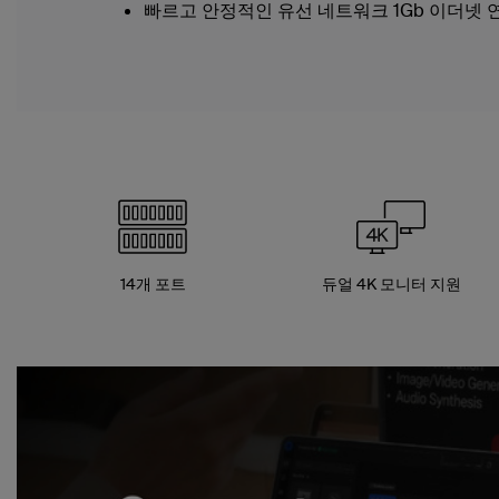
빠르고 안정적인 유선 네트워크 1Gb 이더넷 
14개 포트
듀얼 4K 모니터 지원