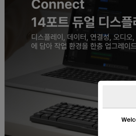
Welco