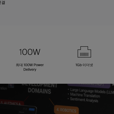
연결
최대 100W Power
1Gb 이더넷
Delivery