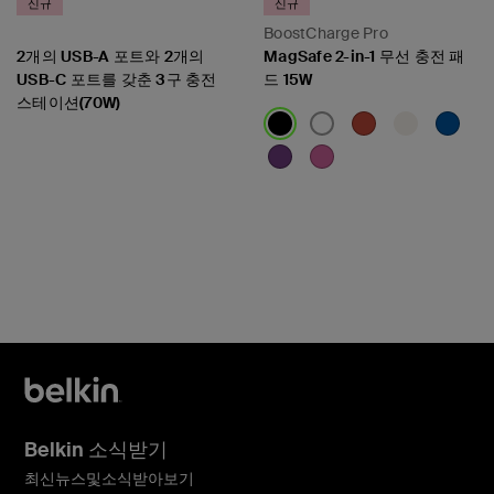
신규
신규
BoostCharge Pro
2개의 USB-A 포트와 2개의
MagSafe 2-in-1 무선 충전 패
USB-C 포트를 갖춘 3구 충전
드 15W
스테이션(70W)
Price:
Price:
Belkin 소식받기
최신뉴스및소식받아보기