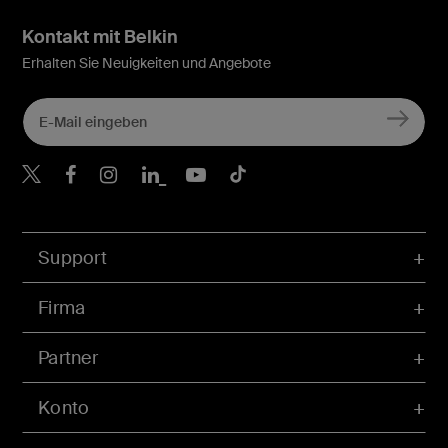
Kontakt mit Belkin
Erhalten Sie Neuigkeiten und Angebote
Belkin Twitter
Belkin Facebook
Belkin Instagram
Belkin LinkedIn
Belkin Youtube
Belkin TikTok
Support
Firma
Partner
Konto