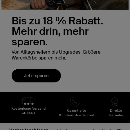
Bis zu 18 % Rabatt.
Mehr drin, mehr
sparen.
Von Alltagshelfern bis Upgrades: Größere
Warenkörbe sparen mehr.
Jetzt sparen
Kostenloser Versand
Garantierte
Direkte
ab € 40
Kundenzufriedenheit
Garantie