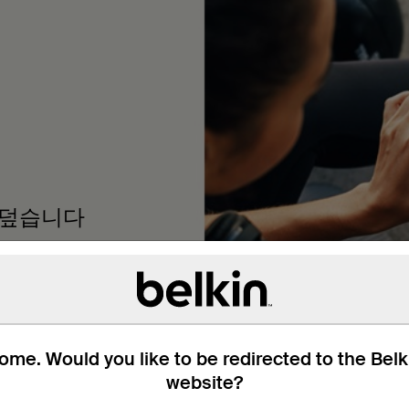
히 덮습니다
이나 외관을 손상시키지 않
치의 전체 화면 영역과 가장
me. Would you like to be redirected to the Bel
website?