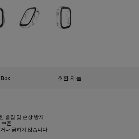
 Box
호환 제품
한 흠집 및 손상 방지
험 보존
거나 긁히지 않습니다.