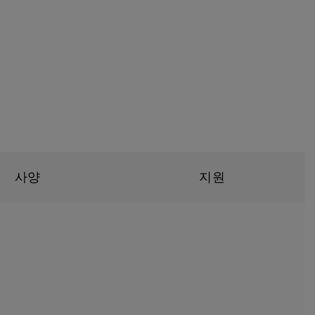
사양
지원