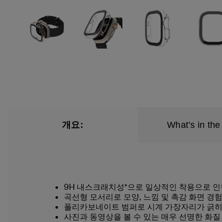
개요:
What’s in the
9H 내스크래치성*으로 일상적인 착용으로 인
곡선형 모서리로 모양, 느낌 및 촉감 화면 경
폴리카보네이트 범퍼로 시계 가장자리가 긁히
사진과 동영상을 볼 수 있는 매우 선명한 화질