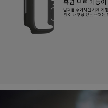
측면 보호 기능
범퍼를 추가하면 시계 가
된 이 내구성 있는 소재는