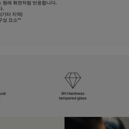
 원래 화면처럼 반응합니다.
다.
(기타 지역)
성 요소**