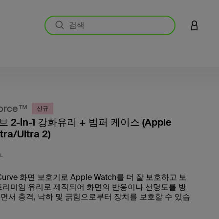
LOGIN 
orce™
신규
2-in-1 강화유리 + 범퍼 케이스 (Apple
tra/Ultra 2)
고객 평
L
Curve 화면 보호기로 Apple Watch를 더 잘 보호하고 보
프리미엄 유리로 제작되어 화면의 반응이나 선명도를 방
면서 충격, 낙하 및 긁힘으로부터 장치를 보호할 수 있습