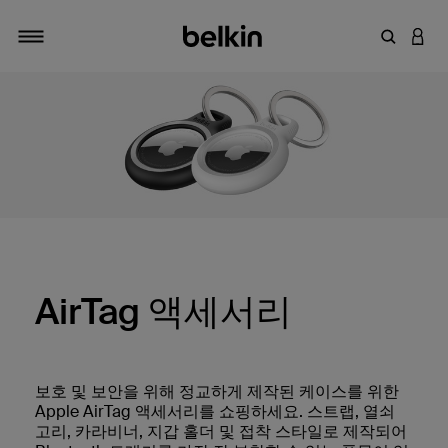
키워드 또
LOGI
탐색 설정/해제
AirTag 액세서리
보호 및 보안을 위해 정교하게 제작된 케이스를 위한
Apple AirTag 액세서리를 쇼핑하세요. 스트랩, 열쇠
고리, 카라비너, 지갑 홀더 및 접착 스타일로 제작되어