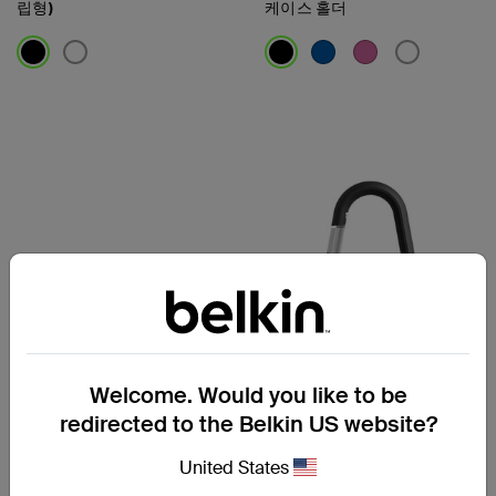
립형)
케이스 홀더
Price:
Price:
Welcome. Would you like to be
redirected to the Belkin US website?
Apple AirTag용 리플렉티브
AirTag 케이스 카라비너형 키
United States
키링 홀더
링 홀더