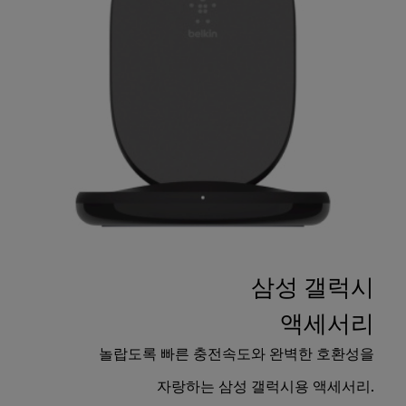
삼성 갤럭시
액세서리
놀랍도록 빠른 충전속도와 완벽한 호환성을
자랑하는 삼성 갤럭시용 액세서리.