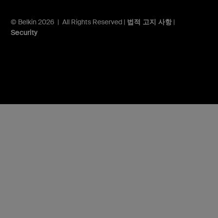
© Belkin 2026 | All Rights Reserved |
법적 고지 사항
|
Security