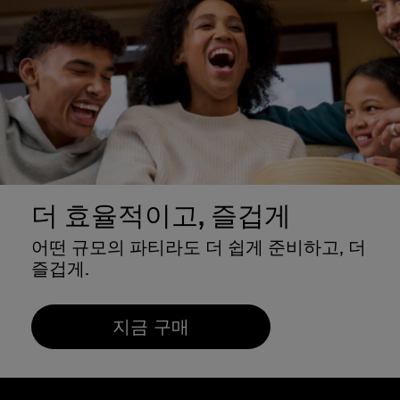
더 효율적이고, 즐겁게
어떤 규모의 파티라도 더 쉽게 준비하고, 더
즐겁게.
지금 구매