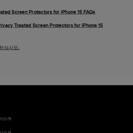
ated Screen Protectors for iPhone 15 FAQs
vacy Treated Screen Protectors for iPhone 15
하십시오.
사소개
사소개