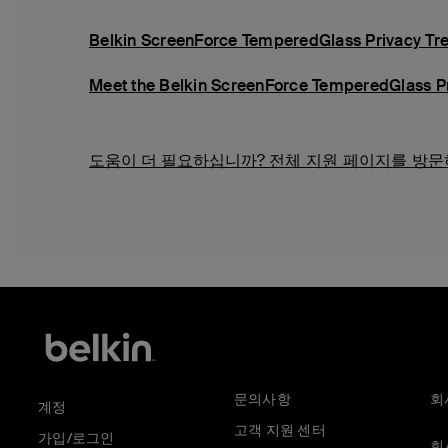
Belkin ScreenForce TemperedGlass Privacy Tre
Meet the Belkin ScreenForce TemperedGlass Pri
도움이 더 필요하십니까?
전체 지원 페이지를 방문
문의사항
회
계정
고객 지원 센터
가입/로그인
회