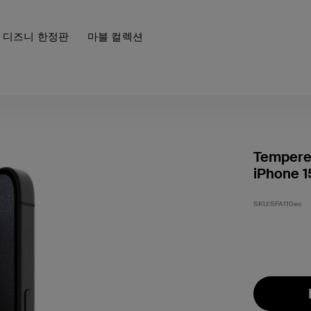
디즈니 한정판
마블 컬렉션
Tempered
iPhone 1
SKU:
SFA110ec