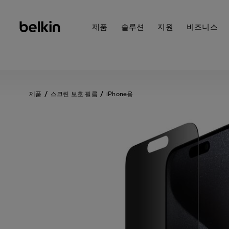
제품
솔루션
지원
비즈니스
제품
스크린 보호 필름
iPhone용