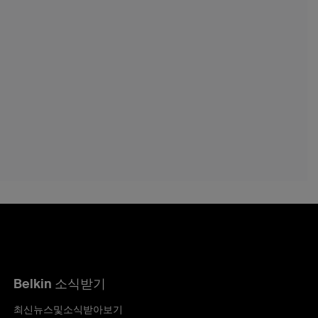
Belkin 소식받기
최신뉴스및소식받아보기