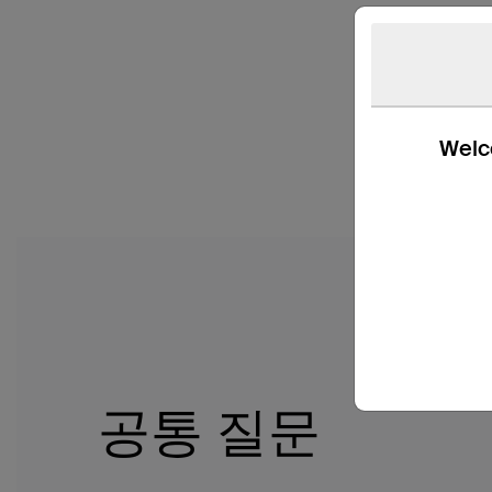
Welco
공통 질문