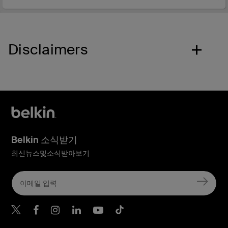
Disclaimers
Belkin 소식받기
최신뉴스및소식받아보기
Belkin Twitter