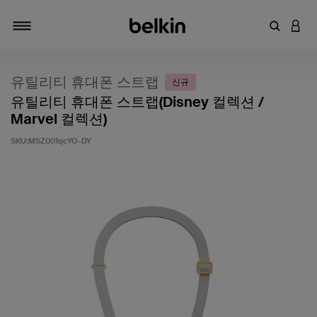
키워드 또
LOGI
탐색 설정/해제
유틸리티 휴대폰 스트랩
신규
유틸리티 휴대폰 스트랩(Disney 컬렉션 /
Marvel 컬렉션)
SKU:
MSZ001qcYO-DY
고객 평가 5점 만점에 5점