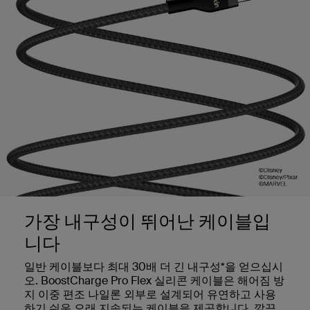
가장 내구성이 뛰어난 케이블입
니다
일반 케이블보다 최대 30배 더 긴 내구성*을 얻으십시
오. BoostCharge Pro Flex 실리콘 케이블은 해어짐 방
지 이중 편조 나일론 외부로 설계되어 유연하고 사용
하기 쉬운 오래 지속되는 케이블을 제공합니다. 깔끔