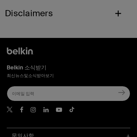
Disclaimers
Belkin 소식받기
최신뉴스및소식받아보기
Belkin Twitter
문의사항