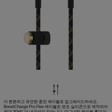
더 튼튼하고 유연한 충전 케이블로 업그레이드하세요.
BoostCharge Pro Flex 케이블은 편조 실리콘으로 제작되어
최대 30배* 더 내구성이 있습니다. 마그네틱 케이블 홀더가