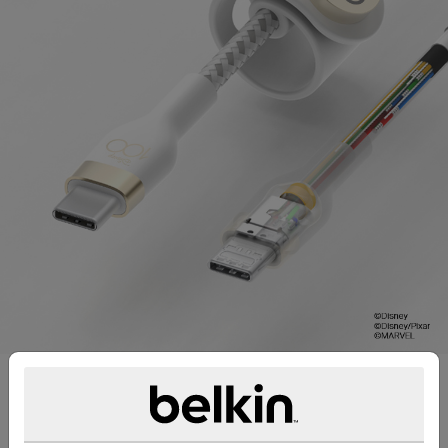
지속되도록 제작되었습니다
30,000번 이상의 구부림을 견디는* 테스트를 거친 고
내구성 케이블인 이 USB-C 케이블은 긴 수명을 위해