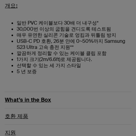
개요:
일반 PVC 케이블보다 30배 더 내구성*
30,000번 이상의 굽힘을 견디도록 테스트됨
매우 유연한 실리콘 기술로 엉킴과 뒤틀림 방지
USB-C PD 호환, 26분 안에 0~50%까지 Samsung
S23 Ultra 고속 충전 지원**
깔끔하게 정리할 수 있는 케이블 클립 포함
1가지 크기(2m/6.6ft)로 제공됩니다.
선택할 수 있는 세 가지 스타일
5 년 보증
What’s in the Box
호환 제품
지원