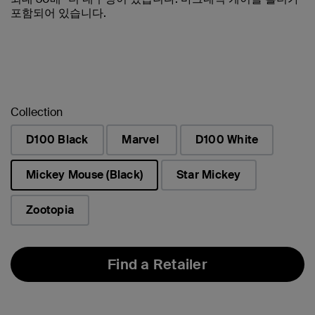
포함되어 있습니다.
Collection
D100 Black
Marvel
D100 White
Mickey Mouse (Black)
Star Mickey
선택됨
Zootopia
Find a Retailer