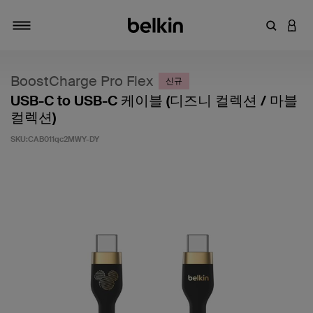
키워드 또
LOGI
탐색 설정/해제
BoostCharge Pro Flex
신규
USB-C to USB-C 케이블 (디즈니 컬렉션 / 마블
컬렉션)
SKU:
CAB011qc2MWY-DY
고객 평가 5점 만점에 5점