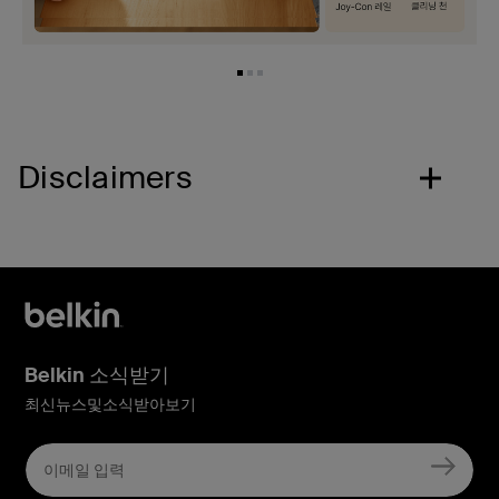
Disclaimers
Belkin 소식받기
최신뉴스및소식받아보기