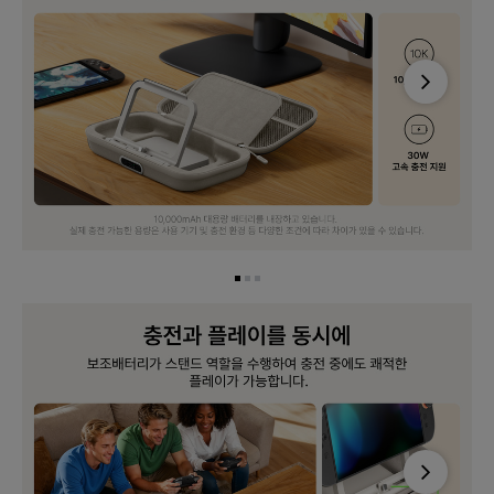
Next
Next