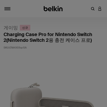
키워드 또
LOGI
탐색 설정/해제
게이밍
신규
Charging Case Pro for Nintendo Switch
2(Nintendo Switch 2용 충전 케이스 프로)
SKU:
ENA003qcSA
고객 평가 5점 만점에 5점