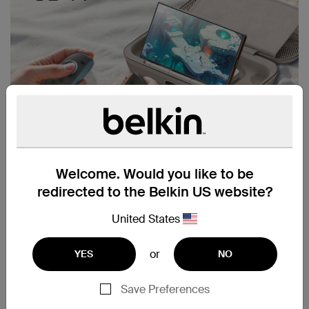
Welcome. Would you like to be
redirected to the Belkin US website?
United States
or
YES
NO
Save Preferences