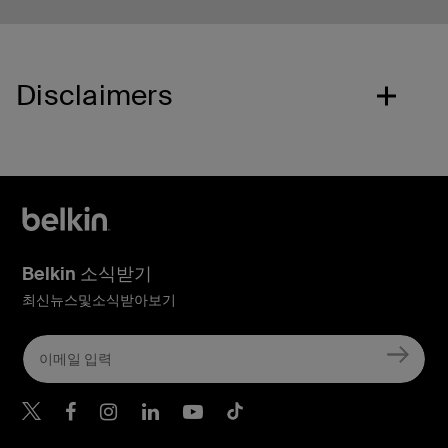
Disclaimers
Belkin 소식받기
최신뉴스및소식받아보기
Belkin Twitter