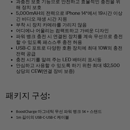
과충전 보호 기능으로 안전하고 효율적인 충전을 위
해 장치 보호
5,000mAH의 전력으로 iPhone 14*에서 19시간 이상
긴 비디오 재생 시간 지원
부착 시 장치 카메라를 가리지 않음
어디에나 어울리는 컴팩트하고 가벼운 디자인
파워 뱅크 충전 시 연결된 장치를 계속 무선으로 충전
할 수 있도록 패스스루 충전 허용
USB-C 포트로 다양한 호환 장치에 최대 10W의 충전
전력 공급
충전 시기를 알려 주는 LED 배터리 표시등
안심하고 사용할 수 있도록 하기 위한 최대 \$2,500
상당의 CEW(연결 장비 보증)
패키지 구성:
BoostCharge 마그네틱 무선 파워 뱅크 5K + 스탠드
1m 길이의 USB-C-USB-C 케이블