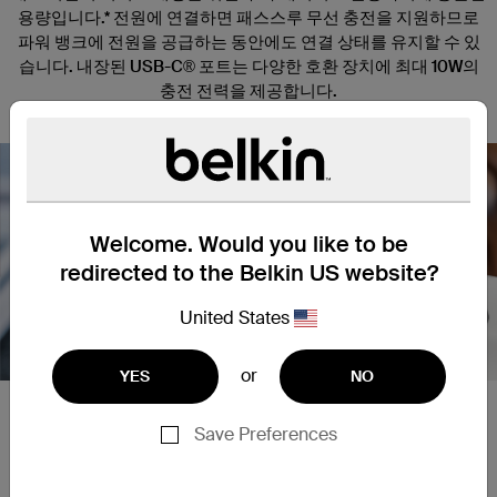
용량입니다.* 전원에 연결하면 패스스루 무선 충전을 지원하므로
파워 뱅크에 전원을 공급하는 동안에도 연결 상태를 유지할 수 있
습니다. 내장된 USB-C® 포트는 다양한 호환 장치에 최대 10W의
충전 전력을 제공합니다.
Welcome. Would you like to be
redirected to the Belkin US website?
Nex
United States
or
YES
NO
안전한 MagSafe 부착
Save Preferences
MagSafe 기술이 적용되어 항상 매끄러운 정렬과 빠른 무선 충