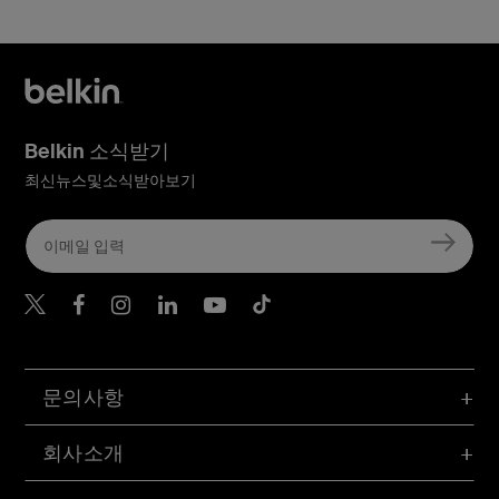
Belkin 소식받기
최신뉴스및소식받아보기
Belkin Twitter
문의사항
회사소개