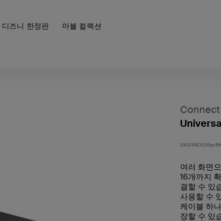
디즈니 한정판
마블 컬렉션
Connect
Univers
SKU:
INC026qcB
여러 화면으
16개까지 
결할 수 있습
사용할 수 있
케이블 하나
장할 수 있습