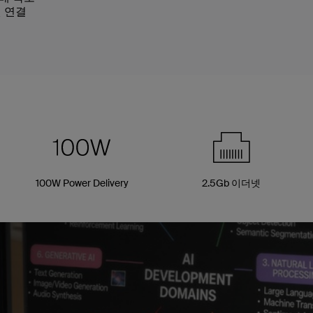
넷 연결
100W Power Delivery
2.5Gb 이더넷