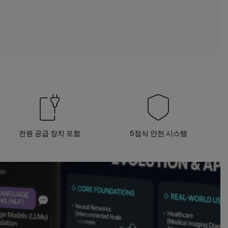
전원 공급 장치 포함
5점식 안전 시스템