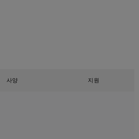
사양
지원