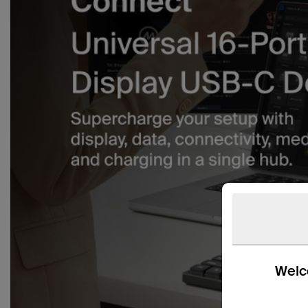
Welco