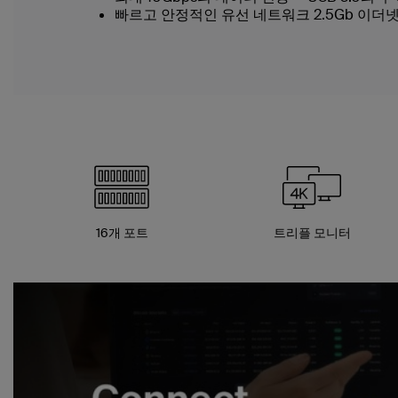
빠르고 안정적인 유선 네트워크 2.5Gb 이더
16개 포트
트리플 모니터