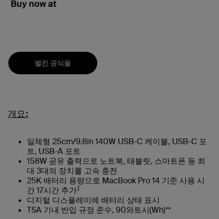
Buy now at
벨킨 공식몰
개요:
일체형 25cm/9.8in 140W USB-C 케이블, USB-C 포
트, USB-A 포트
158W 공유 출력으로 노트북, 태블릿, 스마트폰 등 최
대 3대의 장치를 고속 충전
25K 배터리 용량으로 MacBook Pro 14 기준 사용 시
‡
간 17시간 추가
디지털 디스플레이에 배터리 상태 표시
TSA 기내 반입 규정 준수, 90와트시(Wh)**