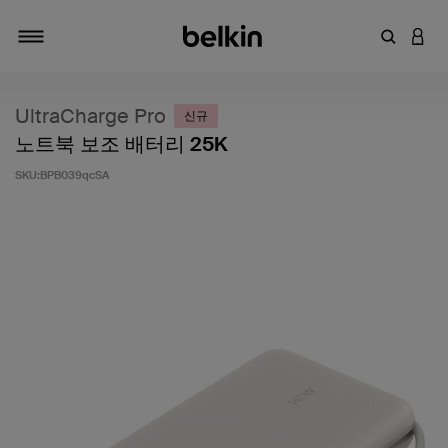
키워드 또
LOGI
탐색 설정/해제
UltraCharge Pro
신규
노트북 보조 배터리 25K
SKU:
BPB039qcSA
고객 평가 5점 만점에 5점