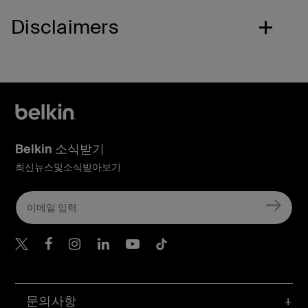
Disclaimers
Belkin 소식받기
최신뉴스및소식받아보기
Belkin Twitter
문의사항