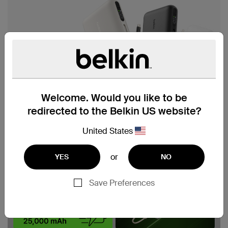
Welcome. Would you like to be
redirected to the Belkin US website?
United States
or
YES
NO
Save Preferences