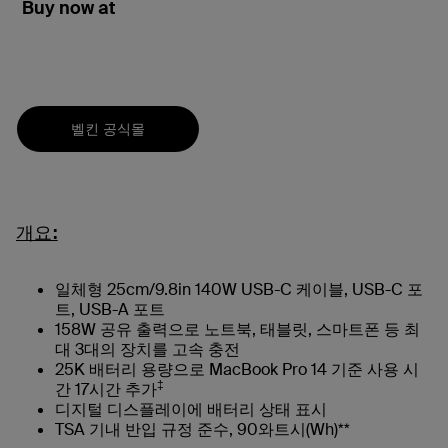
Buy now at
벨킨 공식몰
개요:
일체형 25cm/9.8in 140W USB-C 케이블, USB-C 포
트, USB-A 포트
158W 공유 출력으로 노트북, 태블릿, 스마트폰 등 최
대 3대의 장치를 고속 충전
25K 배터리 용량으로 MacBook Pro 14 기준 사용 시
‡
간 17시간 추가
디지털 디스플레이에 배터리 상태 표시
TSA 기내 반입 규정 준수, 90와트시(Wh)**