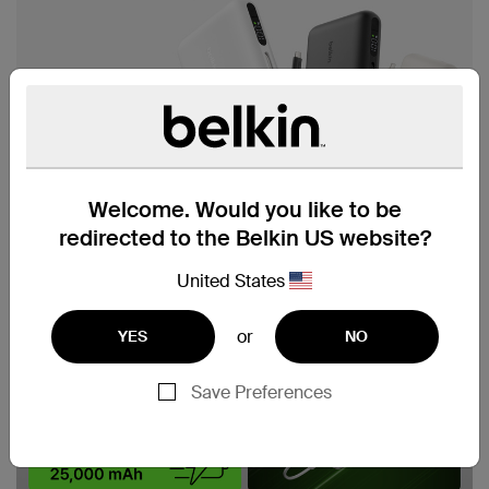
Welcome. Would you like to be
redirected to the Belkin US website?
United States
or
YES
NO
Save Preferences