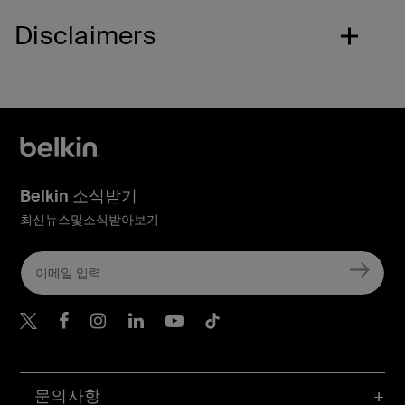
Disclaimers
Belkin 소식받기
최신뉴스및소식받아보기
Belkin Twitter
문의사항