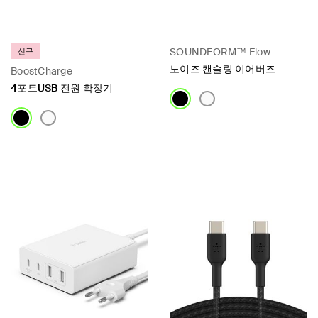
SOUNDFORM™ Flow
신규
노이즈 캔슬링 이어버즈
BoostCharge
4포트USB 전원 확장기
Price:
Price: