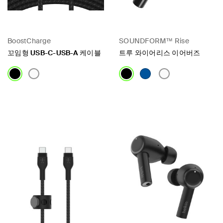
BoostCharge
SOUNDFORM™ Rise
꼬임형 USB-C-USB-A 케이블
트루 와이어리스 이어버즈
Price:
Price: