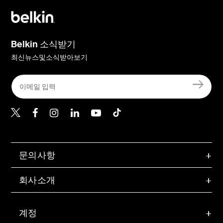
Belkin 소식받기
최신뉴스및소식받아보기
Belkin Twitter
문의사항
회사소개
계정