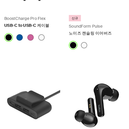
BoostCharge Pro Flex
신규
USB-C to USB-C 케이블
SoundForm Pulse
노이즈 캔슬링 이어버즈
Price:
Price: