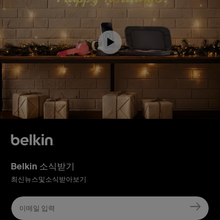
Download a transcript of this video
Belkin 소식받기
최신뉴스및소식받아보기