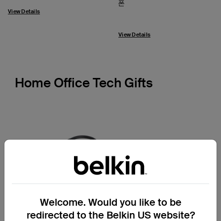
폰
View Details
View Details
Home Office Tech Gifts
Next
Welcome. Would you like to be
redirected to the Belkin US website?