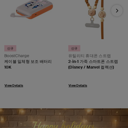
Next
신규
신규
BoostCharge
유틸리티 휴대폰 스트랩
케이블 일체형 보조 배터리
2-in-1 가죽 스마트폰 스트랩
10K
(Disney / Marvel 컬렉션)
View Details
View Details