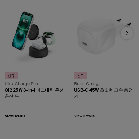
Next
신규
신규
UltraCharge Pro
BoostCharge
Qi2 25W 3-in-1 마그네틱 무선
USB-C 45W 초소형 고속 충전
충전 독
기
View Details
View Details