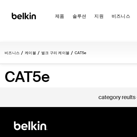
제품
솔루션
지원
비즈니스
비즈니스
케이블
벌크 구리 케이블
CAT5e
CAT5e
category reults