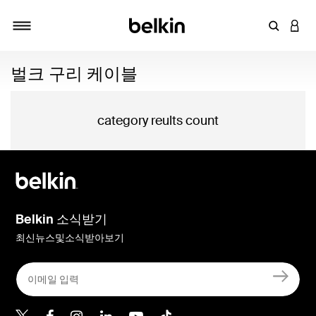
키워드 또
LOGI
탐색 설정/해제
벌크 구리 케이블
category reults count
Belkin 소식받기
최신뉴스및소식받아보기
Belkin Twitter