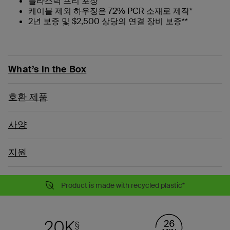
플라스틱 프리 포장
케이블 제외 하우징은 72% PCR 소재로 제작*
2년 보증 및 $2,500 상당의 연결 장비 보증**
What’s in the Box
호환 제품
사양
지원
Product is made with recycled plastic*