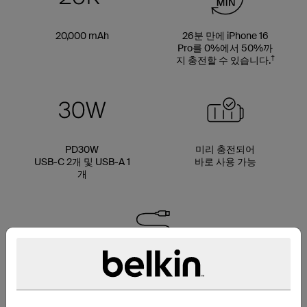
20,000 mAh
26분 만에 iPhone 16
Pro를 0%에서 50%까
†
지 충전할 수 있습니다.
PD30W
미리 충전되어
USB-C 2개 및 USB-A 1
바로 사용 가능
개
일체형 USB-C 케이블