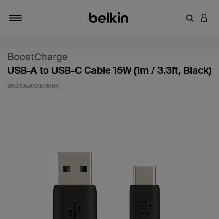
키워드 또
LOGI
탐색 설정/해제
BoostCharge
USB-A to USB-C Cable 15W (1m / 3.3ft, Black)
SKU:
CAB001bt1MBK
고객 평가 5점 만점에 5점