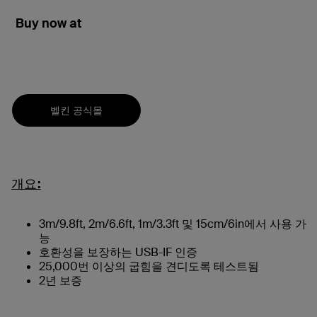
Buy now at
벨킨 공식몰
개요:
3m/9.8ft, 2m/6.6ft, 1m/3.3ft 및 15cm/6in에서 사용 가
능
호환성을 보장하는 USB-IF 인증
25,000번 이상의 굽힘을 견디도록 테스트됨
2년 보증