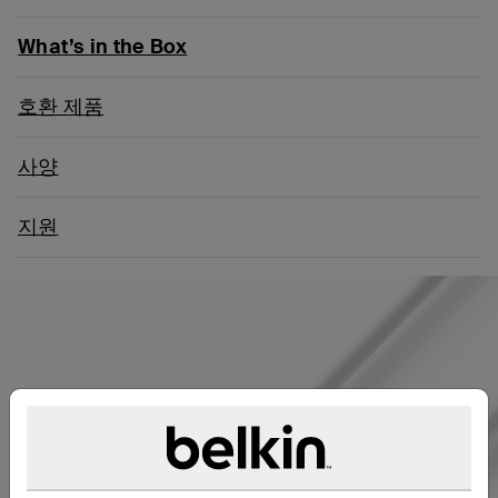
What’s in the Box
호환 제품
사양
지원