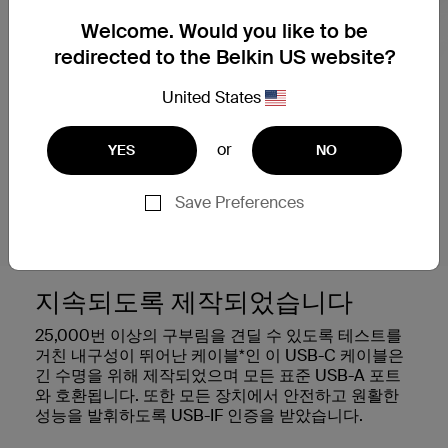
Welcome. Would you like to be
redirected to the Belkin US website?
United States
or
YES
NO
Save Preferences
지속되도록 제작되었습니다
25,000번 이상의 구부림을 견딜 수 있도록 테스트를
거친 내구성이 뛰어난 케이블*인 이 USB-C 케이블은
긴 수명을 위해 제작되었으며 모든 표준 USB-A 포트
와 호환됩니다. 또한 모든 장치에서 안전하고 원활한
성능을 발휘하도록 USB-IF 인증을 받았습니다.