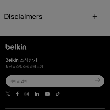
Disclaimers
Belkin 소식받기
최신뉴스및소식받아보기
Belkin Twitter