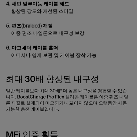
4. 새틴 알루미늄 케이블 헤드
향상된 강도와 개선된 스타일
5. 편조(braided) 재질
이중 편조 나일론으로 내구성 보강
6. 마그네틱 케이블 홀더
어디서나 쉽게 보관 및 케이블 장착 가능
최대 30배 향상된 내구성
일반 케이블보다 최대 30배* 더 높은 내구성을 경험할 수 있습
니다. BoostCharge Pro Flex 실리콘 케이블은 이중 편조 나일
론 재질로 설계되어 마모되거나 꼬이지 않으며 오랫동안 사용
가능한 충전 케이블입니다.
MFi 인증 획득