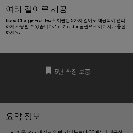
여러 길이로 제공
BoostCharge Pro Flex 케이블은 3가지 길이로 제공되어 편리
하게 사용할 수 있습니다. 1m, 2m, 3m 옵션으로 어디서나 충전
하세요.
5년 확장 보증
요약 정보
이중 편조 재질로 일반 케이블보다 30배* 더 내구성