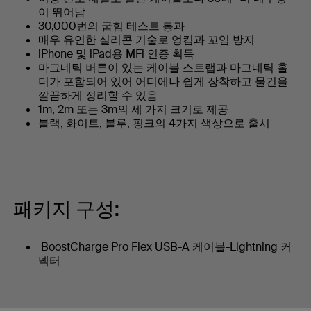
이 뛰어남
30,000번의 굽힘 테스트 통과
매우 유연한 실리콘 기술로 엉킴과 꼬임 방지
iPhone 및 iPad용 MFi 인증 획득
마그네틱 버튼이 있는 케이블 스트랩과 마그네틱 홀
더가 포함되어 있어 어디에나 쉽게 장착하고 물건을
깔끔하게 정리할 수 있음
1m, 2m 또는 3m의 세 가지 크기로 제공
블랙, 화이트, 블루, 핑크의 4가지 색상으로 출시
패키지 구성:
BoostCharge Pro Flex USB-A 케이블-Lightning 커
넥터