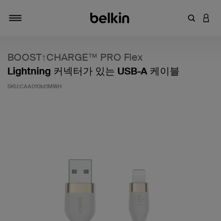
키워드 또
LOGI
탐색 설정/해제
BOOST↑CHARGE™ PRO Flex
Lightning 커넥터가 있는 USB-A 케이블
SKU:
CAA010bt1MWH
고객 평가 5점 만점에 4.2점