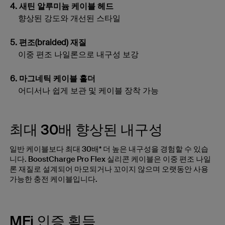
4. 새틴 알루미늄 케이블 헤드
향상된 강도와 개선된 스타일
5. 편조(braided) 재질
이중 편조 나일론으로 내구성 보강
6. 마그네틱 케이블 홀더
어디서나 쉽게 보관 및 케이블 장착 가능
최대 30배 향상된 내구성
일반 케이블보다 최대 30배* 더 높은 내구성을 경험할 수 있습
니다. BoostCharge Pro Flex 실리콘 케이블은 이중 편조 나일
론 재질로 설계되어 마모되거나 꼬이지 않으며 오랫동안 사용
가능한 충전 케이블입니다.
MFi 인증 획득