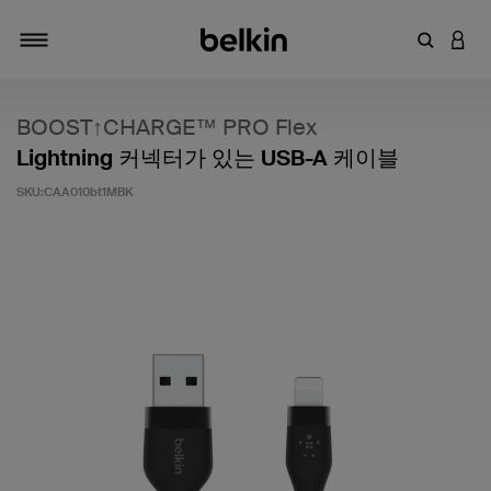
키워드 또
LOGI
탐색 설정/해제
BOOST↑CHARGE™ PRO Flex
Lightning 커넥터가 있는 USB-A 케이블
SKU:
CAA010bt1MBK
고객 평가 5점 만점에 4.4점