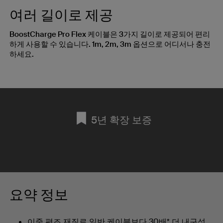
여러 길이로 제공
BoostCharge Pro Flex 케이블은 3가지 길이로 제공되어 편리
하게 사용할 수 있습니다. 1m, 2m, 3m 옵션으로 어디서나 충전
하세요.
5년 확장 보증
요약 정보
이중 편조 재질로 일반 케이블보다 30배* 더 내구성