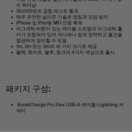
이 뛰어남
30,000번의 굽힘 테스트 통과
매우 유연한 실리콘 기술로 엉킴과 꼬임 방지
iPhone 및 iPad용 MFi 인증 획득
마그네틱 버튼이 있는 케이블 스트랩과 마그네틱 홀
더가 포함되어 있어 어디에나 쉽게 장착하고 물건을
깔끔하게 정리할 수 있음
1m, 2m 또는 3m의 세 가지 크기로 제공
블랙, 화이트, 블루, 핑크의 4가지 색상으로 출시
패키지 구성:
BoostCharge Pro Flex USB-A 케이블-Lightning 커
넥터