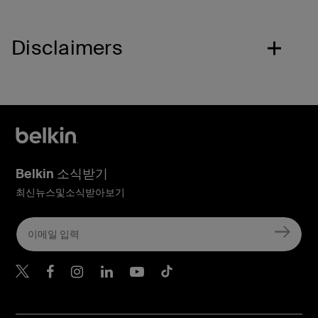
Disclaimers
Belkin 소식받기
최신뉴스및소식받아보기
Belkin Twitter