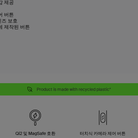
감 제공
어 버튼
렌즈 보호
게 제작된 버튼
Product is made with recycled plastic*
Qi2 및 MagSafe 호환
터치식 카메라 제어 버튼