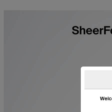
Welco