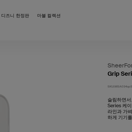
디즈니 한정판
마블 컬렉션
SheerFo
Grip Ser
SKU:
MSA034qc
슬림하면서도 
Series 
라인과 가벼
하게 기기를