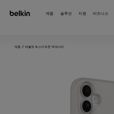
제품
솔루션
지원
비즈니스
제품
태블릿 & 스마트폰 액세서리