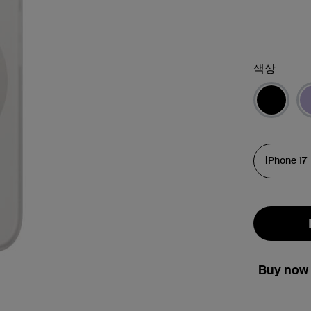
색상
Buy now 