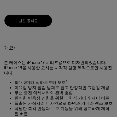
벨킨 공식몰
개요:
본 케이스는 iPhone 17 시리즈용으로 디자인되었습니다.
iPhone 16을 사용한 묘사는 시각적 설명 목적으로만 사용됩
니다.
†
최대 2미터 낙하로부터 보호
미끄럼 방지 질감 범퍼로 쉽고 안정적인 그립감 제공
무선 충전 액세서리와 완벽 호환
완벽한 반응성 경험을 위한 터치식 카메라 제어 버튼
돌출된 가장자리 디자인으로 화면과 카메라 렌즈 보호
탁월한 촉각 반응과 보호 기능을 위해 정교하게 제작
된 버튼