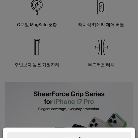
Qi2 및 MagSafe 호환
터치식 카메라 제어 버튼
주변보다 높은 가장자리
부드러운 터치