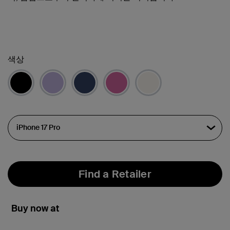
색상
Find a Retailer
Buy now at