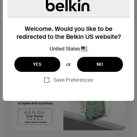
Welcome. Would you like to be
redirected to the Belkin US website?
United States
or
YES
NO
Save Preferences