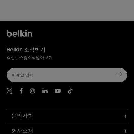
Belkin 소식받기
최신뉴스및소식받아보기
Belkin Twitter
문의사항
회사소개