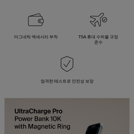
마그네틱 액세서리 부착
TSA 휴대 수하물 규정
준수
엄격한 테스트로 안전성 보장