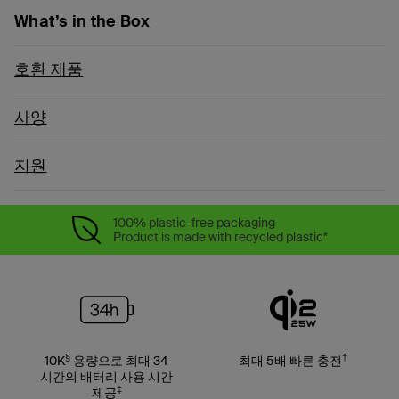
What’s in the Box
호환 제품
사양
지원
100% plastic-free packaging
Product is made with recycled plastic*
§
†
10K
용량으로 최대 34
최대 5배 빠른 충전
시간의 배터리 사용 시간
‡
제공