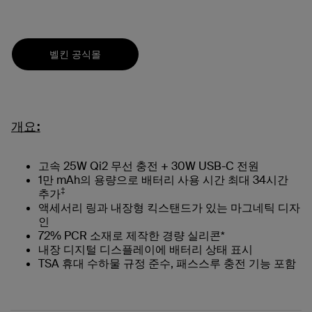
벨킨 공식몰
개요:
고속 25W Qi2 무선 충전 + 30W USB-C 전원
1만 mAh의 용량으로 배터리 사용 시간 최대 34시간
‡
추가
액세서리 링과 내장형 킥스탠드가 있는 마그네틱 디자
인
72% PCR 소재로 제작한 경량 실리콘*
내장 디지털 디스플레이에 배터리 상태 표시
TSA 휴대 수하물 규정 준수, 패스스루 충전 기능 포함