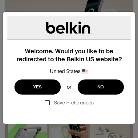
Welcome. Would you like to be
redirected to the Belkin US website?
United States
or
YES
NO
Save Preferences