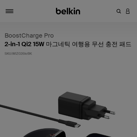
키워드 또
LOGI
탐색 설정/해제
BoostCharge Pro
2-in-1 Qi2 15W 마그네틱 여행용 무선 충전 패드
SKU:
WIZ026krBK
고객 평가 5점 만점에 5점