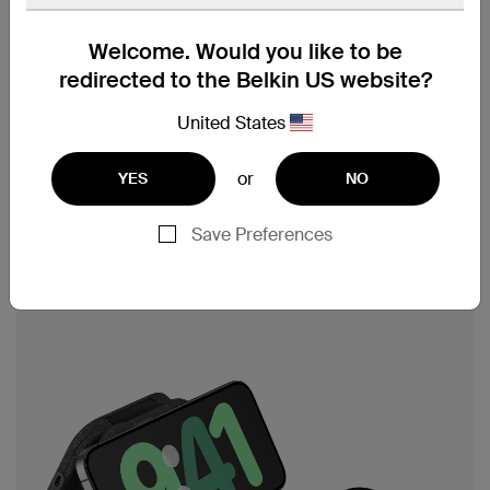
†
충전.
Welcome. Would you like to be
휴대폰을 마그네틱 무선 충전기에 편하게 올려놓
redirected to the Belkin US website?
기만 하면 iPhone 또는 Qi2 호환 장치를 최고 15W
로 빠르게 충전할 수 있습니다. Qi2를 사용하면 최
United States
†
대 2배 빠른 무선 충전을 통해
기다리는 시간을
줄일 수 있습니다!
or
YES
NO
Qi2 기술에 대해 자세히 알아보려면 당사의 블로
그 게시물을 확인하세요.
Qi2란 무엇인가요?
Save Preferences