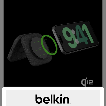
Qi2로 iPhone을 2배 더 빠르게