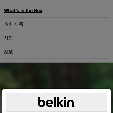
What’s in the Box
호환 제품
사양
지원