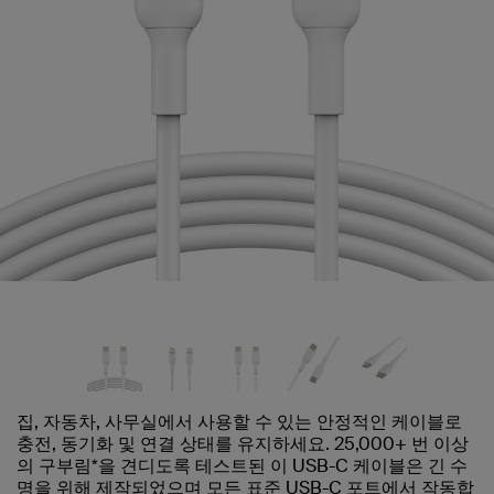
집, 자동차, 사무실에서 사용할 수 있는 안정적인 케이블로
충전, 동기화 및 연결 상태를 유지하세요. 25,000+ 번 이상
의 구부림*을 견디도록 테스트된 이 USB-C 케이블은 긴 수
명을 위해 제작되었으며 모든 표준 USB-C 포트에서 작동합