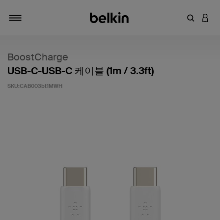
키워드 또
LOGI
탐색 설정/해제
BoostCharge
USB-C-USB-C 케이블 (1m / 3.3ft)
SKU:
CAB003bt1MWH
고객 평가 5점 만점에 4.5점