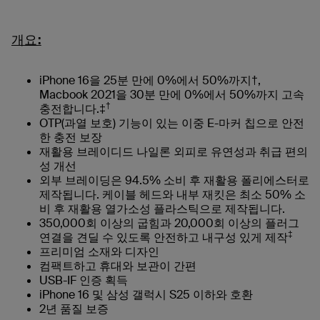
개요:
iPhone 16을 25분 만에 0%에서 50%까지†,
Macbook 2021을 30분 만에 0%에서 50%까지 고속
†
충전합니다.‡
OTP(과열 보호) 기능이 있는 이중 E-마커 칩으로 안전
한 충전 보장
재활용 브레이디드 나일론 외피로 유연성과 취급 편의
성 개선
외부 브레이딩은 94.5% 소비 후 재활용 폴리에스터로
제작됩니다. 케이블 헤드와 내부 재킷은 최소 50% 소
비 후 재활용 열가소성 플라스틱으로 제작됩니다.
350,000회 이상의 굽힘과 20,000회 이상의 플러그
‡
연결을 견딜 수 있도록 안전하고 내구성 있게 제작
프리미엄 소재와 디자인
컴팩트하고 휴대와 보관이 간편
USB-IF 인증 획득
iPhone 16 및 삼성 갤럭시 S25 이하와 호환
2년 품질 보증