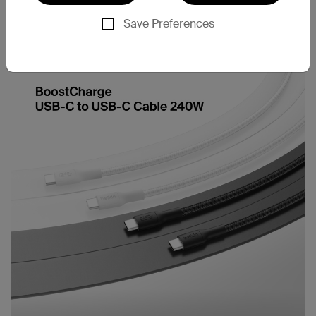
케이블 스트랩 포함
Save Preferences