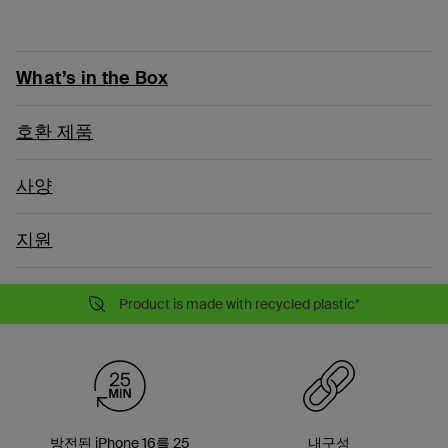
What’s in the Box
호환 제품
사양
지원
Product is made with recycled plastic*
방전된 iPhone 16를 25
내구성