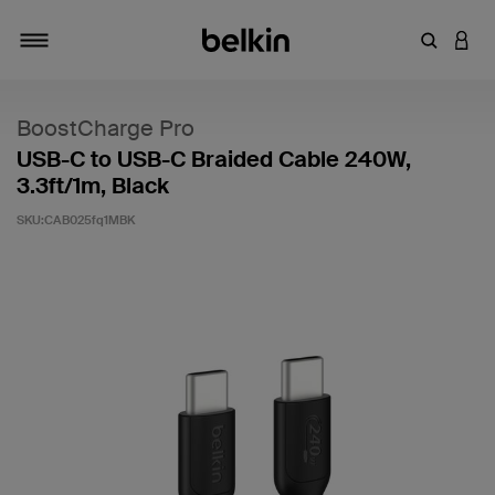
키워드 또
LOGI
탐색 설정/해제
BoostCharge Pro
USB-C to USB-C Braided Cable 240W,
3.3ft/1m, Black
SKU:
CAB025fq1MBK
고객 평가 5점 만점에 3.2점