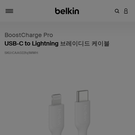
키워드 또
LOGI
탐색 설정/해제
BoostCharge Pro
USB-C to Lightning 브레이디드 케이블
SKU:
CAA022fq1MWH
고객 평가 5점 만점에 5점