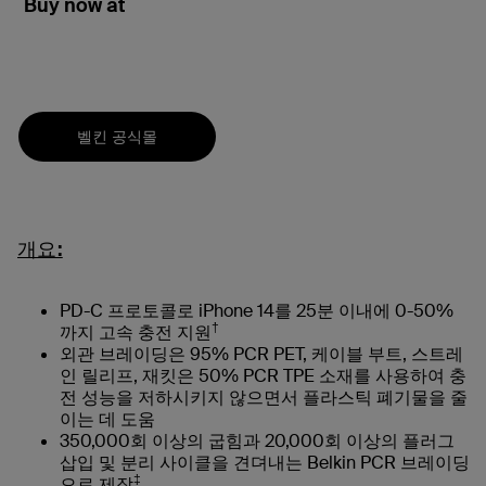
Buy now at
벨킨 공식몰
개요:
PD-C 프로토콜로 iPhone 14를 25분 이내에 0-50%
†
까지 고속 충전 지원
외관 브레이딩은 95% PCR PET, 케이블 부트, 스트레
인 릴리프, 재킷은 50% PCR TPE 소재를 사용하여 충
전 성능을 저하시키지 않으면서 플라스틱 폐기물을 줄
이는 데 도움
350,000회 이상의 굽힘과 20,000회 이상의 플러그
삽입 및 분리 사이클을 견뎌내는 Belkin PCR 브레이딩
‡
으로 제작