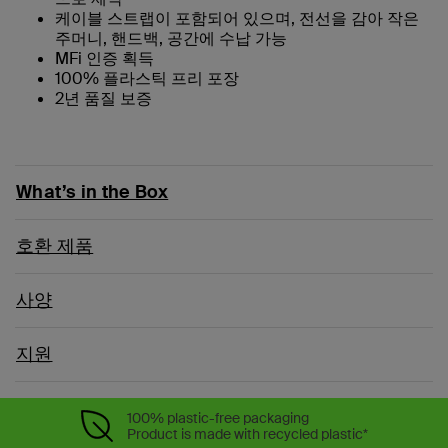
케이블 스트랩이 포함되어 있으며, 전선을 감아 작은
주머니, 핸드백, 공간에 수납 가능
MFi 인증 획득
100% 플라스틱 프리 포장
2년 품질 보증
What’s in the Box
호환 제품
사양
지원
100% plastic-free packaging
Product is made with recycled plastic*