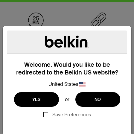
방전된 iPhone 14를 25
내구성
†
분 만에 50%까지 충전
Welcome. Would you like to be
redirected to the Belkin US website?
350,000회 이상의 굽힘
최대 95% PCR 소재로
United States
과
제작*
20,000회 이상의 플러그
‡
연결
or
YES
NO
Save Preferences