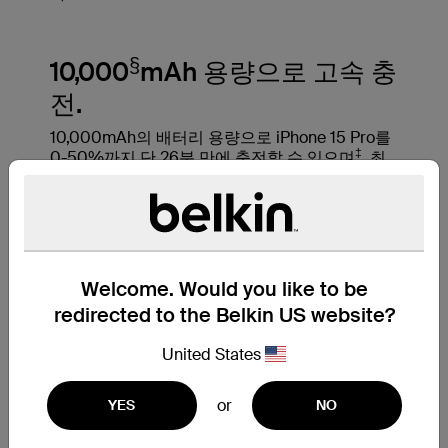
§
10,000
mAh 용량으로 고속 충
전.
10,000mAh의 배터리 용량으로 iPhone 15 Pro를
‡
0-50%까지 단 26분 만에 충전할 수 있으며
, 최
대 43시간의 추가 재생 시간을 제공합니다. 더 오
랫동안 기기를 사용하여 언제 어디서나 연결 상태
를 유지하고 즐거움을 만끽하세요.
Welcome. Would you like to be
redirected to the Belkin US website?
United States
or
YES
NO