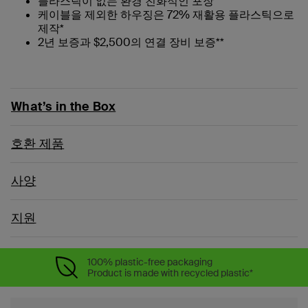
플라스틱이 없는 환경 친화적인 포장
케이블을 제외한 하우징은 72% 재활용 플라스틱으로
제작*
2년 보증과 $2,500의 연결 장비 보증**
What’s in the Box
호환 제품
사양
지원
100% plastic-free packaging
Product is made with recycled plastic*