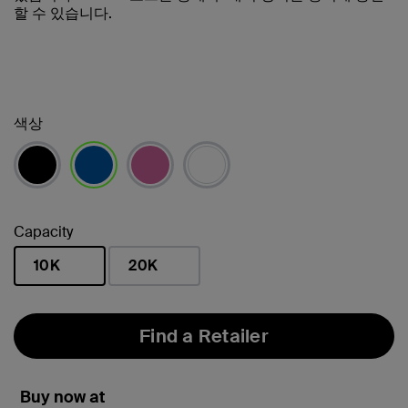
할 수 있습니다.
색상
선택됨
Capacity
10K
20K
선택됨
Find a Retailer
Buy now at