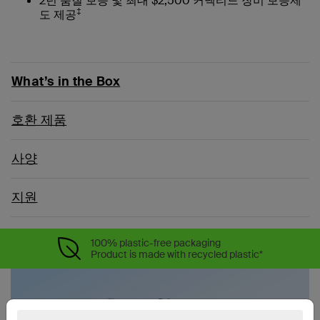
2년 품질 보증 및 최대 $2,500 커넥티드 장비 보증제
‡
도 제공
What’s in the Box
호환 제품
사양
지원
100% plastic-free packaging
Product is made with recycled plastic*