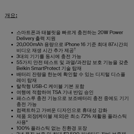
개요:
스마트폰과 태블릿을 빠르게 충전하는 20W Power
Delivery 출력 지원
20,000mAh 용량으로 iPhone 16 기준 최대 87시간의
†
비디오 재생 시간 추가 제공
3대의 기기를 동시에 충전 가능
55가지 안전 테스트 및 과열/과전압 보호 기능을 갖춘
Belkin SmartProtect 기술 탑재
배터리 잔량을 한눈에 확인할 수 있는 디지털 디스플
레이 탑재
탈착형 USB-C 케이블 기본 포함
여행에 적합하며 TSA 기내 반입 승인
패스스루 충전 기능으로 보조배터리 충전 중에도 기기
충전 가능
컴팩트하고 가벼운 디자인으로 휴대성 강화
제품 외장(케이블 제외)은 최소 72% 재활용 플라스틱
사용*
100% 플라스틱 없는 친환경 포장