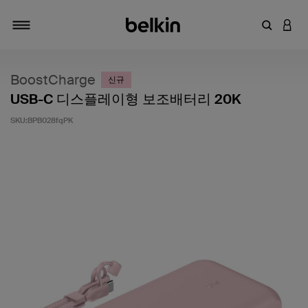
키워드 또
LOGI
탐색 설정/해제
BoostCharge
신규
USB-C 디스플레이형 보조배터리 20K
SKU:
BPB028fqPK
고객 평가 5점 만점에 4.7점