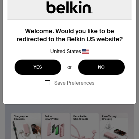
Welcome. Would you like to be
redirected to the Belkin US website?
United States
or
YES
NO
Save Preferences