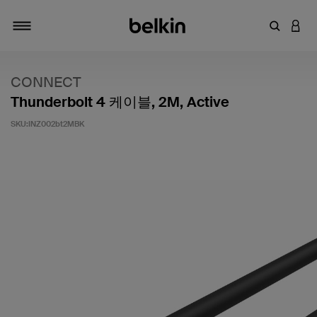
키워드 또
LOGI
탐색 설정/해제
CONNECT
Thunderbolt 4 케이블, 2M, Active
SKU:
INZ002bt2MBK
고객 평가 5점 만점에 5점