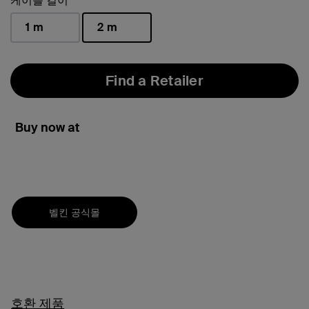
케이블 길이
1 m
2 m
선택됨
Find a Retailer
Buy now at
벨킨 공식몰
호환 제품