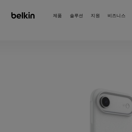
제품
솔루션
지원
비즈니스