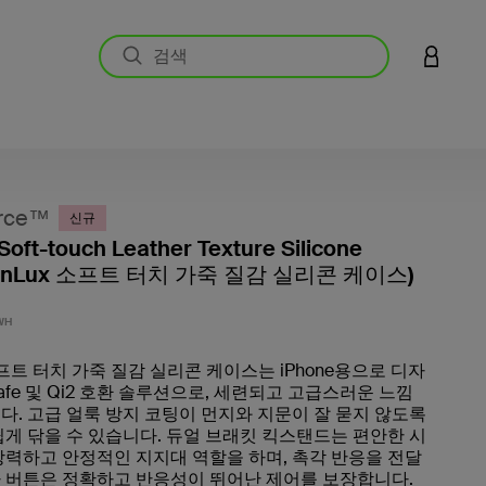
LOGIN 
rce™
신규
Soft-touch Leather Texture Silicone
kinLux 소프트 터치 가죽 질감 실리콘 케이스)
고객 평
WH
 소프트 터치 가죽 질감 실리콘 케이스는 iPhone용으로 디자
afe 및 Qi2 호환 솔루션으로, 세련되고 고급스러운 느낌
다. 고급 얼룩 방지 코팅이 먼지와 지문이 잘 묻지 않도록
쉽게 닦을 수 있습니다. 듀얼 브래킷 킥스탠드는 편안한 시
강력하고 안정적인 지지대 역할을 하며, 촉각 반응을 전달
 버튼은 정확하고 반응성이 뛰어난 제어를 보장합니다.