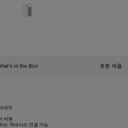
hat’s in the Box
호환 제품
 브래킷
어 버튼
하는 액세서리 연결 가능