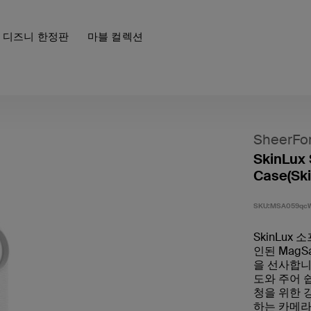
디즈니 한정판
마블 컬렉션
SheerFo
SkinLux 
Case(S
SKU:
MSA059qc
SkinLux
인된 MagS
을 선사합니
도와 주어 
청을 위한 
하는 카메라