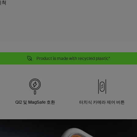
세척
Product is made with recycled plastic*
Qi2 및 MagSafe 호환
터치식 카메라 제어 버튼