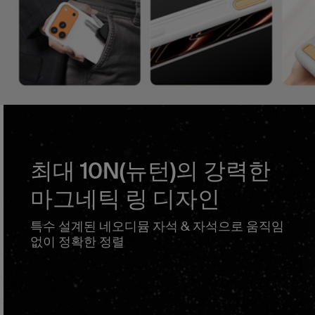
최대 10N(뉴턴)의 강력한
마그네틱 링 디자인
특수 설계된 네오디뮴 자석 & 자석으로 움직임
없이 정확한 정렬