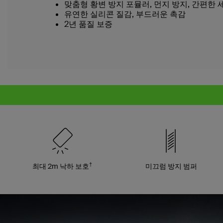
맞춤형 황변 방지 포뮬러, 먼지 방지, 간편한 
유연한 실리콘 질감, 부드러운 촉감
2년 품질 보증
†
최대 2m 낙하 보호
미끄럼 방지 범퍼