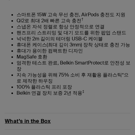
스마트폰 15W 고속 무선 충전, AirPods 충전도 지원
†
Qi2로 최대 2배 빠른 고속 충전
스냅온 자석 정렬로 항상 안정적으로 연결
핸즈프리 스트리밍 및 대기 모드를 위한 팝업 스탠드
넉넉한 2m 길이의 테더링 USB-C 케이블
휴대폰 케이스(최대 깊이 3mm) 장착 상태로 충전 가능
휴대가 용이한 컴팩트한 디자인
MagSafe 호환
엄격한 테스트 완료, Belkin SmartProtect로 안전성 보
장
지속 가능성을 위해 75% 소비 후 재활용 플라스틱*으
로 제작한 하우징
100% 플라스틱 프리 포장
‡
Belkin 연결 장치 보증 2년 적용
What’s in the Box