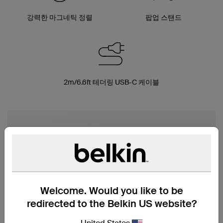
강력한 마그네틱 정렬
팝업 스탠드
2m/6.6ft 테더링 USB-C 케이블
Welcome. Would you like to be
redirected to the Belkin US website?