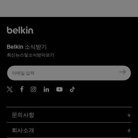
Belkin 소식받기
최신뉴스및소식받아보기
Belkin Twitter
문의사항
회사소개