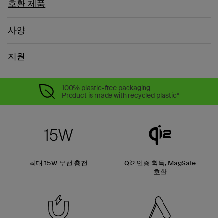
호환 제품
사양
지원
100% plastic-free packaging
Product is made with recycled plastic*
최대 15W 무선 충전
Qi2 인증 획득, MagSafe
호환