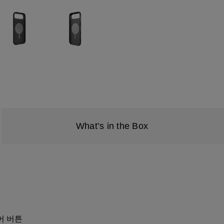
What’s in the Box
어 버튼