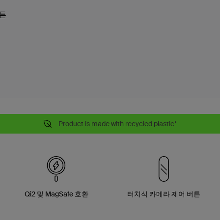
버튼
Product is made with recycled plastic*
Qi2 및 MagSafe 호환
터치식 카메라 제어 버튼