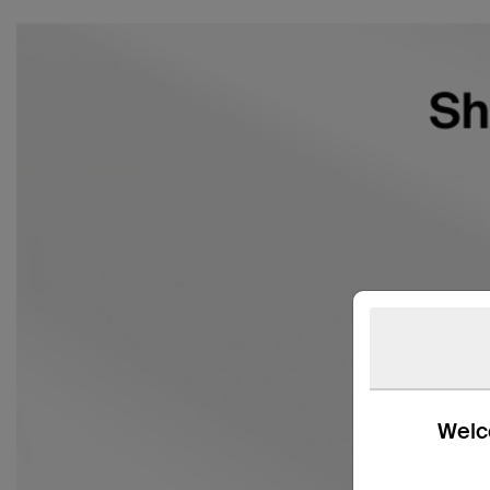
Welco