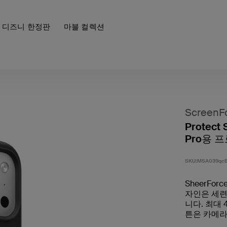
디즈니 한정판
마블 컬렉션
ScreenF
Protect 
Pro용 
SKU:
MSA039qc
SheerFor
자인은 세련
니다. 최대
튼은 카메라