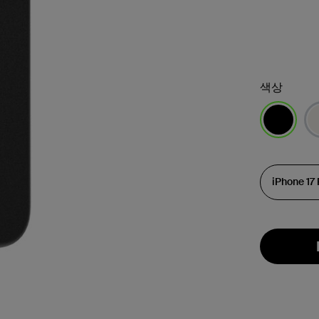
색상
선택됨