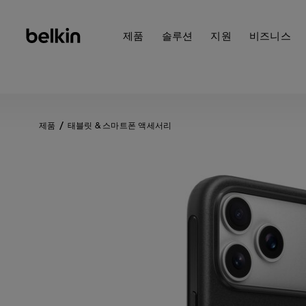
제품
솔루션
지원
비즈니스
제품
태블릿 & 스마트폰 액세서리