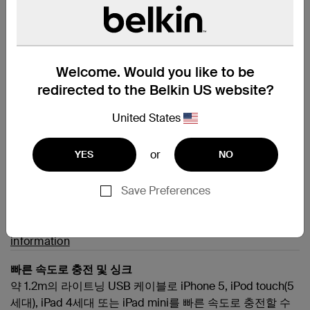
공통 질문
Welcome. Would you like to be
Comparing the specifications of different Belkin USB-
redirected to the Belkin US website?
C™ cables
United States
도움이 더 필요하십니까?
전체 지원 페이지를 방문하십시
or
YES
NO
오.
Save Preferences
Download Regulatory and sustainability
information
빠른 속도로 충전 및 싱크
약 1.2m의 라이트닝 USB 케이블로 iPhone 5, iPod touch(5
세대), iPad 4세대 또는 iPad mini를 빠른 속도로 충전할 수