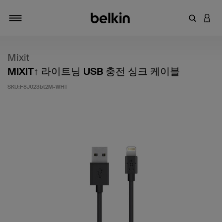
키워드 또
LOGI
탐색 설정/해제
Mixit
MIXIT↑ 라이트닝 USB 충전 싱크 케이블
SKU:
F8J023bt2M-WHT
고객 평가 5점 만점에 3.9점