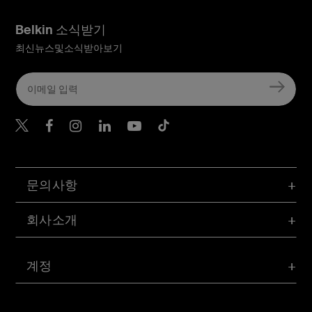
Belkin 소식받기
최신뉴스및소식받아보기
Belkin Twitter
문의사항
회사소개
계정