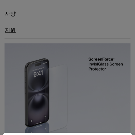
사양
지원