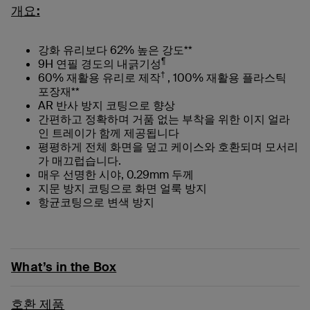
개요:
강화 유리보다 62% 높은 강도**
¶
9H 연필 경도의 내긁기성
†
60% 재활용 유리로 제작
, 100% 재활용 플라스틱
포장재**
AR 반사 방지 코팅으로 향상
간편하고 정확하며 거품 없는 부착을 위한 이지 얼라
인 트레이가 함께 제공됩니다
평평하게 전체 화면을 덮고 케이스와 호환되며 모서리
가 매끄럽습니다.
매우 선명한 시야, 0.29mm 두께
지문 방지 코팅으로 화면 얼룩 방지
항균코팅으로 변색 방지
What’s in the Box
호환 제품