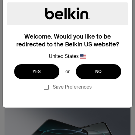
Welcome. Would you like to be
redirected to the Belkin US website?
United States
or
YES
NO
Save Preferences