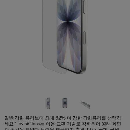
일반 강화 유리보다 최대 62% 더 강한 강화유리를 선택하
세요.* InvisiGlass는 이온 교환 기술로 강화되어 원래 화면
과 똑같은 모양과 느낌을 제공하며 충격, 반사, 긁힘, 균열,